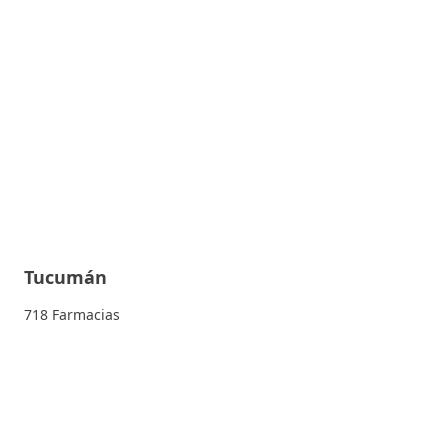
Tucumán
718 Farmacias