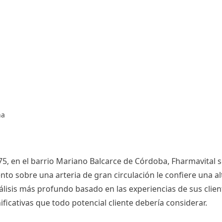
na
75, en el barrio Mariano Balcarce de Córdoba, Fharmavital
o sobre una arteria de gran circulación le confiere una alt
nálisis más profundo basado en las experiencias de sus cli
ficativas que todo potencial cliente debería considerar.