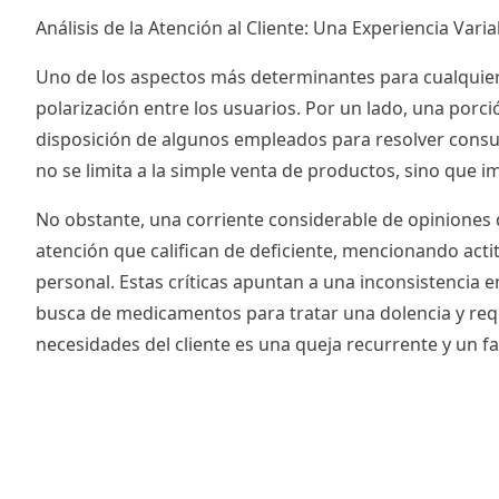
Análisis de la Atención al Cliente: Una Experiencia Varia
Uno de los aspectos más determinantes para cualquier e
polarización entre los usuarios. Por un lado, una porci
disposición de algunos empleados para resolver consult
no se limita a la simple venta de productos, sino qu
No obstante, una corriente considerable de opinione
atención que califican de deficiente, mencionando acti
personal. Estas críticas apuntan a una inconsistencia
busca de medicamentos para tratar una dolencia y requ
necesidades del cliente es una queja recurrente y un f