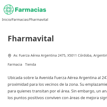
Saltar
al
contenido
Inicio
/
Farmacias
/
Fharmavital
Fharmavital
Av. Fuerza Aérea Argentina 2475, X5011 Córdoba, Argenti
Farmacia
Tienda
Ubicada sobre la Avenida Fuerza Aérea Argentina al 24
proximidad para los vecinos de la zona. Su emplazamient
para quienes transitan por el área. Sin embargo, un a
los puntos positivos conviven con áreas de mejora signi