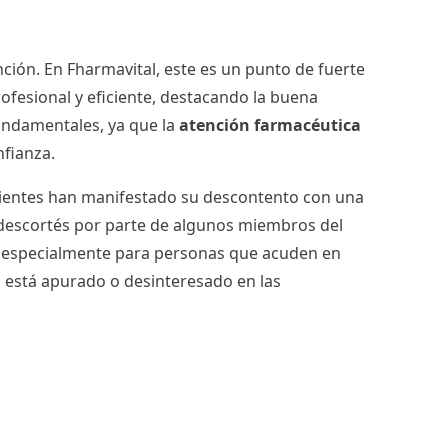
ción. En Fharmavital, este es un punto de fuerte
rofesional y eficiente, destacando la buena
fundamentales, ya que la
atención farmacéutica
nfianza.
lientes han manifestado su descontento con una
o descortés por parte de algunos miembros del
te, especialmente para personas que acuden en
l está apurado o desinteresado en las