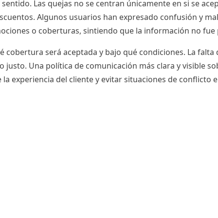
 sentido. Las quejas no se centran únicamente en si se ace
de descuentos. Algunos usuarios han expresado confusión y m
romociones o coberturas, sintiendo que la información no f
 cobertura será aceptada y bajo qué condiciones. La falta
o justo. Una política de comunicación más clara y visible so
a experiencia del cliente y evitar situaciones de conflicto 