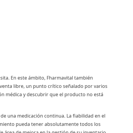
ita. En este ámbito, Fharmavital también
enta libre, un punto crítico señalado por varios
ión médica y descubrir que el producto no está
e una medicación continua. La fiabilidad en el
cimiento pueda tener absolutamente todos los
le área de mejora en la gestión de su inventario