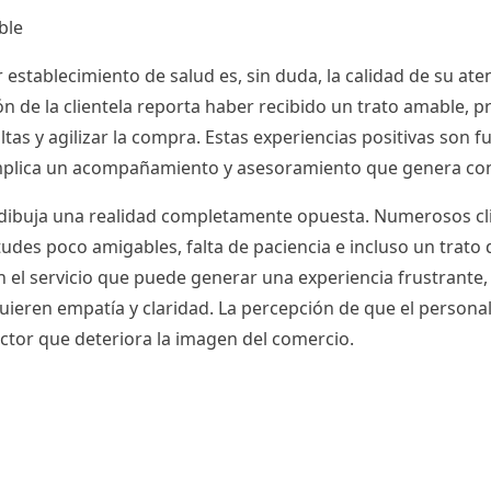
ble
stablecimiento de salud es, sin duda, la calidad de su aten
ón de la clientela reporta haber recibido un trato amable, p
as y agilizar la compra. Estas experiencias positivas son 
e implica un acompañamiento y asesoramiento que genera co
s dibuja una realidad completamente opuesta. Numerosos c
tudes poco amigables, falta de paciencia e incluso un trat
 en el servicio que puede generar una experiencia frustran
ieren empatía y claridad. La percepción de que el persona
actor que deteriora la imagen del comercio.