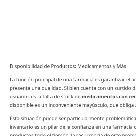
Disponibilidad de Productos: Medicamentos y Más
La función principal de una farmacia es garantizar el a
presenta una dualidad. Si bien cuenta con un surtido d
usuarios es la falta de stock de
medicamentos con re
disponible es un inconveniente mayúsculo, que obliga a
Esta situación puede ser particularmente problemátic
inventario es un pilar de la confianza en una farmac
productos todo el tiempo, la recurrencia de este probl