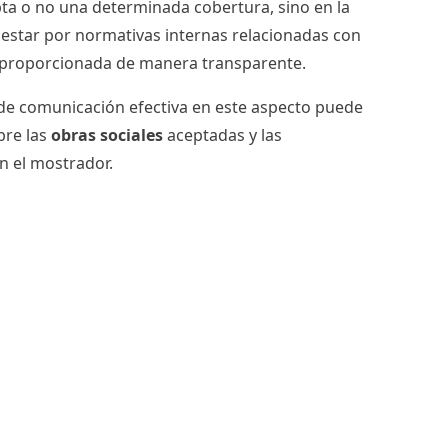
pta o no una determinada cobertura, sino en la
alestar por normativas internas relacionadas con
ue proporcionada de manera transparente.
 de comunicación efectiva en este aspecto puede
bre las
obras sociales
aceptadas y las
en el mostrador.