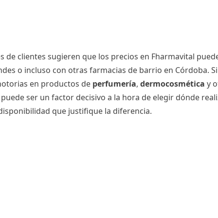
es de clientes sugieren que los precios en Fharmavital pued
es o incluso con otras farmacias de barrio en Córdoba. Si
 notorias en productos de
perfumería
,
dermocosmética
y o
uede ser un factor decisivo a la hora de elegir dónde real
sponibilidad que justifique la diferencia.