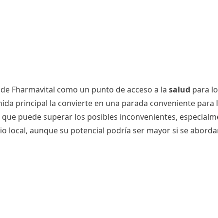
or de Fharmavital como un punto de acceso a la
salud
para lo
enida principal la convierte en una parada conveniente par
 que puede superar los posibles inconvenientes, especialm
o local, aunque su potencial podría ser mayor si se aborda